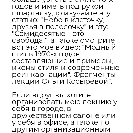
годов и иметь под рукой
шпаргалку, то изучайте эту
статью:
"Небо в клеточку,
друзья в полосочку"
и эту:
"Семидесятые – это
свобода!"
, а также смотрите
вот это мое видео: "
Модный
стиль 1970-х годов:
составляющие и примеры,
иконы стиля и современные
реинкарнации". Фрагменты
лекции Ольги Косыревой".
Если вдруг вы хотите
организовать мою лекцию у
себя в городе, в
дружественном салоне или
у себя в офисе, а также по
другим организационным