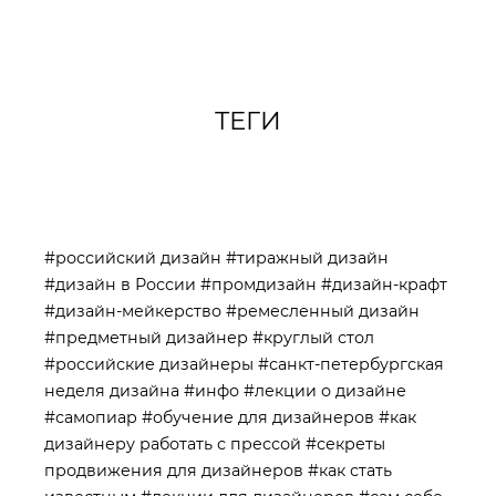
ТЕГИ
#российский дизайн
#тиражный дизайн
#дизайн в России
#промдизайн
#дизайн-крафт
#дизайн-мейкерство
#ремесленный дизайн
#предметный дизайнер
#круглый стол
#российские дизайнеры
#санкт-петербургская
неделя дизайна
#инфо
#лекции о дизайне
#самопиар
#обучение для дизайнеров
#как
дизайнеру работать с прессой
#секреты
продвижения для дизайнеров
#как стать