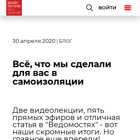
ВОЙТИ
30 апреля 2020
|
БЛОГ
Всё, что мы сделали
для вас в
самоизоляции
Две видеолекции, пять
прямых эфиров и отличная
статья в "Ведомостях" - вот
наши скромные итоги. Но
главное еще впереди!