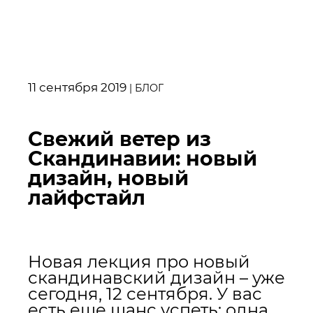
11 сентября 2019
|
БЛОГ
Свежий ветер из
Скандинавии: новый
дизайн, новый
лайфстайл
Новая лекция про новый
скандинавский дизайн – уже
сегодня, 12 сентября. У вас
есть еще шанс успеть: одна