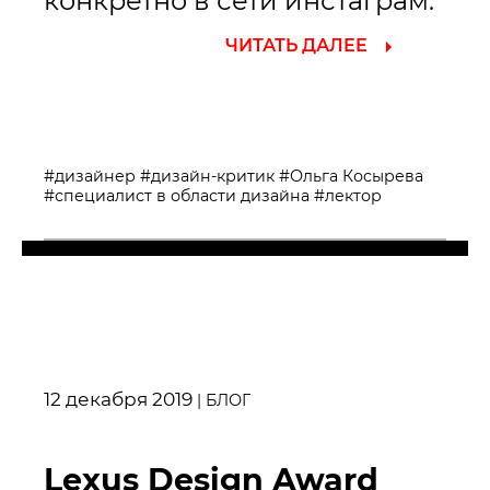
конкретно в сети инстаграм.
ЧИТАТЬ ДАЛЕЕ
#дизайнер
#дизайн-критик
#Ольга Косырева
#специалист в области дизайна
#лектор
12 декабря 2019
|
БЛОГ
Lexus Design Award