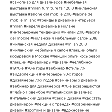
#самопиар для дизайнеров
#мебельная
выставка
#milan furniture fair 2018
#миланская
выставка
#salone del mobile 2018
#salone del
mobile milano
#тренды в дизайне интерьера
#milan
#неделя дизайна в милане
#интерьерные тенденции
#милан 2018
#salone
del mobile
#миланский мебельный салон 2018
#миланская неделя дизайна
#milan 2018
#миланский мебельный салон
#лекции ольги
косыревой в Москве
#лекции ольги косыревой
#лекции
#дизайнеры
#дизайн
#челябинск
#1970-е
#70-е годы
#вебинар
#стиль 70-
#видеолекции
#интерьеры 70-х годов
#дизайнеры 70-х годов
#семинары о дизайне
#вебинар для дизайнеров
#70-е возвращаются
#Фабио Новембре
#итальянский дизайнер
#итальянский дизайн
#секс и дизайн
#как стать
дизайнером
#лекции о трендах
#современный
дизайн
#эротика и дизайн
#вдохновение