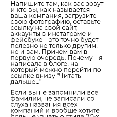
Напишите там, как вас зовут
и кто вы, как называется
ваша компания, загрузите
свою фотографию, оставьте
ссылку на свой сайт,
аккаунты в инстаграме и
фейсбуке – это точно будет
полезно не только другим,
но и вам. Причем вам в
первую очередь. Почему – я
напиcала в блоге, на
который можно перейти по
ссылке внизу "Читать
дальше..."
Если вы не запомнили все
фамилии, не записали со
слуха названия всех
компаний и вообще хотите
больше узнать о стиле 70-х