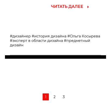
ЧИТАТЬ ДАЛЕЕ
#дизайнер
#история дизайна
#Ольга Косырева
#эксперт в области дизайна
#предметный
дизайн
1
2
3