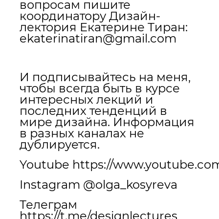
вопросам пишите
координатору Дизайн-
лектория Екатерине Тиран:
ekaterinatiran@gmail.com
И подписывайтесь на меня,
чтобы всегда быть в курсе
интересных лекций и
последних тенденций в
мире дизайна. Информация
в разных каналах не
дублируется.
Youtube
https://www.youtube.co
Instagram @olga_kosyreva
Телеграм
https://t.me/designlectures