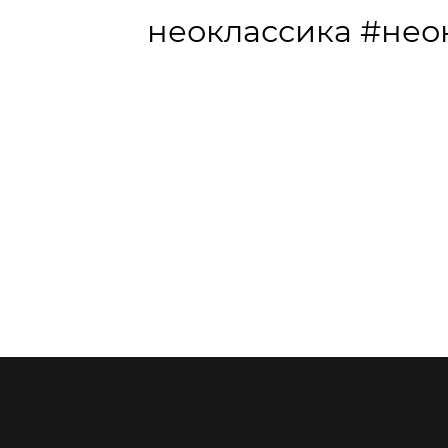
неоклассика
#нео