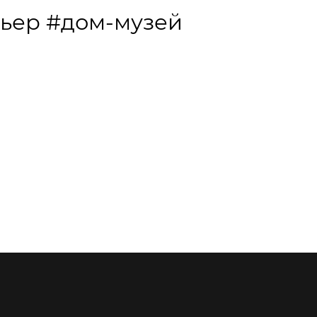
ьер
#дом-музей