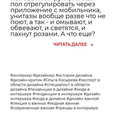
пол отрегулировать через
приложение с мобильника,
унитазы вообще разве что не
поют, а так - и омывают, и
обвевают, и светятся, и
пахнут розами. А что еще?
ЧИТАТЬ ДАЛЕЕ
#интерьер
#дизайнер
#история дизайна
#дизайн-критик
#Ольга Косырева
#эксперт в
области дизайна
#специалист в области
дизайна
#тенденции в дизайне
#мода в
интерьере
#тенденции в интерьере
#дизайн
интерьера
#мода в дизайне
#дизайн ванной
#лекция о ванных
#модная ванная
#современная ванная
#тренды в интерьере