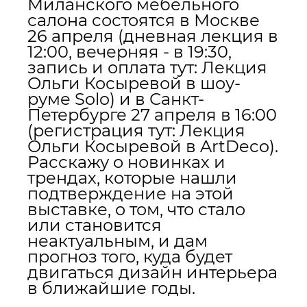
Миланского мебельного
салона состоятся в Москве
26 апреля (дневная лекция в
12:00, вечерняя - в 19:30,
запись и оплата тут:
Лекция
Ольги Косыревой в шоу-
руме Solo
) и в Санкт-
Петербурге 27 апреля в 16:00
(регистрация тут:
Лекция
Ольги Косыревой в ArtDeco
).
Расскажу о новинках и
трендах, которые нашли
подтверждение на этой
выставке, о том, что стало
или становится
неактуальным, и дам
прогноз того, куда будет
двигаться дизайн интерьера
в ближайшие годы.