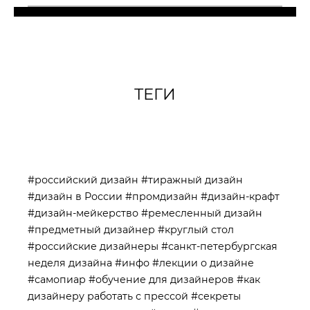
ТЕГИ
#российский дизайн
#тиражный дизайн
#дизайн в России
#промдизайн
#дизайн-крафт
#дизайн-мейкерство
#ремесленный дизайн
#предметный дизайнер
#круглый стол
#российские дизайнеры
#санкт-петербургская
неделя дизайна
#инфо
#лекции о дизайне
#самопиар
#обучение для дизайнеров
#как
дизайнеру работать с прессой
#секреты