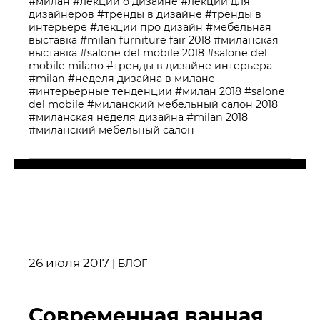
#милан
#лекции о дизайне
#лекции для
дизайнеров
#тренды в дизайне
#тренды в
интерьере
#лекции про дизайн
#мебельная
выставка
#milan furniture fair 2018
#миланская
выставка
#salone del mobile 2018
#salone del
mobile milano
#тренды в дизайне интерьера
#milan
#неделя дизайна в милане
#интерьерные тенденции
#милан 2018
#salone
del mobile
#миланский мебельный салон 2018
#миланская неделя дизайна
#milan 2018
#миланский мебельный салон
26 июля 2017
|
БЛОГ
Современная ванная