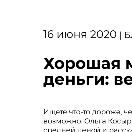
16 июня 2020
|
Б
Хорошая 
деньги: в
Ищете что-то дороже, че
возможно. Ольга Косыр
средней ценой и расска