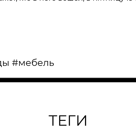
ды
#мебель
ТЕГИ