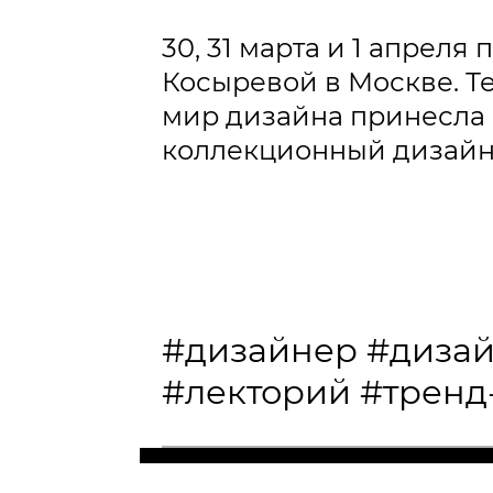
30, 31 марта и 1 апрел
Косыревой в Москве. Т
мир дизайна принесла п
коллекционный дизайн
#дизайнер
#дизай
#лекторий
#тренд