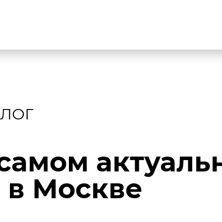
БЛОГ
 самом актуаль
 в Москве