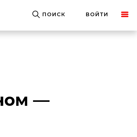
ПОИСК
ВОЙТИ
ном —