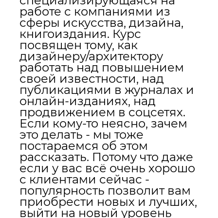
специализирующаяся на
работе с компаниями из
сферы искусства, дизайна,
книгоиздания. Курс
посвящен тому, как
дизайнеру/архитектору
работать над повышением
своей известности, над
публикациями в журналах и
онлайн-изданиях, над
продвижением в соцсетях.
Если кому-то неясно, зачем
это делать - мы тоже
постараемся об этом
рассказать. Потому что даже
если у вас всё очень хорошо
с клиентами сейчас -
популярность позволит вам
приобрести новых и лучших,
выйти на новый уровень