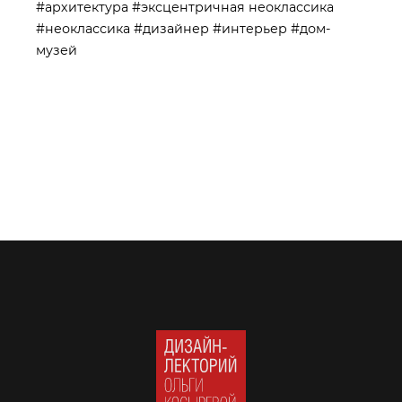
#архитектура
#эксцентричная неоклассика
#неоклассика
#дизайнер
#интерьер
#дом-
музей