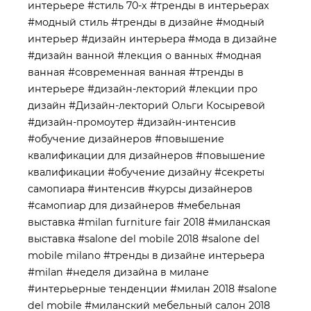
интерьере
#стиль 70-х
#тренды в интерьерах
#модный стиль
#тренды в дизайне
#модный
интерьер
#дизайн интерьера
#мода в дизайне
#дизайн ванной
#лекция о ванных
#модная
ванная
#современная ванная
#тренды в
интерьере
#дизайн-лекторий
#лекции про
дизайн
#Дизайн-лекторий Ольги Косыревой
#дизайн-промоутер
#дизайн-интенсив
#обучение дизайнеров
#повышение
квалификации для дизайнеров
#повышение
квалификации
#обучение дизайну
#секреты
самопиара
#интенсив
#курсы дизайнеров
#самопиар для дизайнеров
#мебельная
выставка
#milan furniture fair 2018
#миланская
выставка
#salone del mobile 2018
#salone del
mobile milano
#тренды в дизайне интерьера
#milan
#неделя дизайна в милане
#интерьерные тенденции
#милан 2018
#salone
del mobile
#миланский мебельный салон 2018