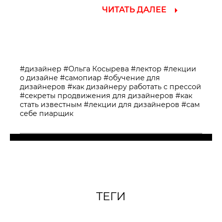
ЧИТАТЬ ДАЛЕЕ
#дизайнер
#Ольга Косырева
#лектор
#лекции
о дизайне
#самопиар
#обучение для
дизайнеров
#как дизайнеру работать с прессой
#секреты продвижения для дизайнеров
#как
стать известным
#лекции для дизайнеров
#сам
себе пиарщик
ТЕГИ