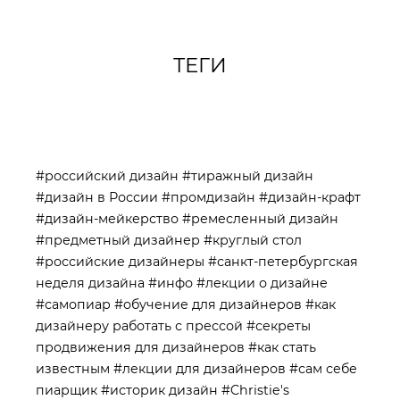
ТЕГИ
#российский дизайн
#тиражный дизайн
#дизайн в России
#промдизайн
#дизайн-крафт
#дизайн-мейкерство
#ремесленный дизайн
#предметный дизайнер
#круглый стол
#российские дизайнеры
#санкт-петербургская
неделя дизайна
#инфо
#лекции о дизайне
#самопиар
#обучение для дизайнеров
#как
дизайнеру работать с прессой
#секреты
продвижения для дизайнеров
#как стать
известным
#лекции для дизайнеров
#сам себе
пиарщик
#историк дизайн
#Christie's