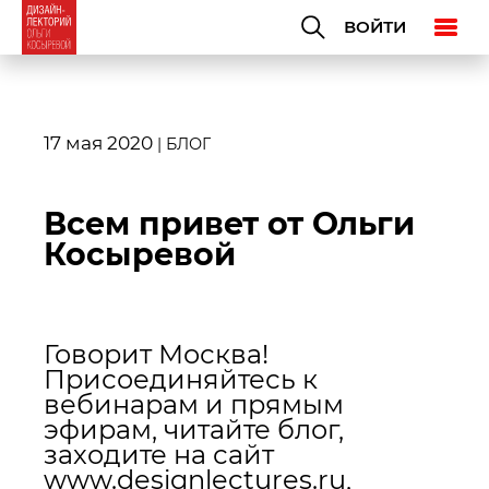
ВОЙТИ
17 мая 2020
|
БЛОГ
Всем привет от Ольги
Косыревой
Говорит Москва!
Присоединяйтесь к
вебинарам и прямым
эфирам, читайте блог,
заходите на сайт
www.designlectures.ru,