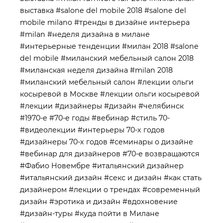
выставка
#salone del mobile 2018
#salone del
mobile milano
#тренды в дизайне интерьера
#milan
#неделя дизайна в милане
#интерьерные тенденции
#милан 2018
#salone
del mobile
#миланский мебельный салон 2018
#миланская неделя дизайна
#milan 2018
#миланский мебельный салон
#лекции ольги
косыревой в Москве
#лекции ольги косыревой
#лекции
#дизайнеры
#дизайн
#челябинск
#1970-е
#70-е годы
#вебинар
#стиль 70-
#видеолекции
#интерьеры 70-х годов
#дизайнеры 70-х годов
#семинары о дизайне
#вебинар для дизайнеров
#70-е возвращаются
#Фабио Новембре
#итальянский дизайнер
#итальянский дизайн
#секс и дизайн
#как стать
дизайнером
#лекции о трендах
#современный
дизайн
#эротика и дизайн
#вдохновение
#дизайн-туры
#куда пойти в Милане