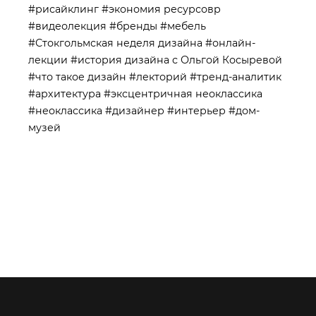
#рисайклинг
#экономия ресурсовр
#видеолекция
#бренды
#мебель
#Стокгольмская неделя дизайна
#онлайн-
лекции
#история дизайна с Ольгой Косыревой
#что такое дизайн
#лекторий
#тренд-аналитик
#архитектура
#эксцентричная неоклассика
#неоклассика
#дизайнер
#интерьер
#дом-
музей