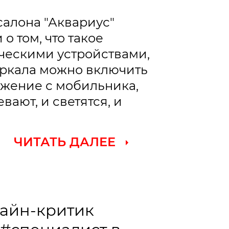
салона "Аквариус"
 том, что такое
ическими устройствами,
зеркала можно включить
ожение с мобильника,
вают, и светятся, и
ЧИТАТЬ ДАЛЕЕ
айн-критик