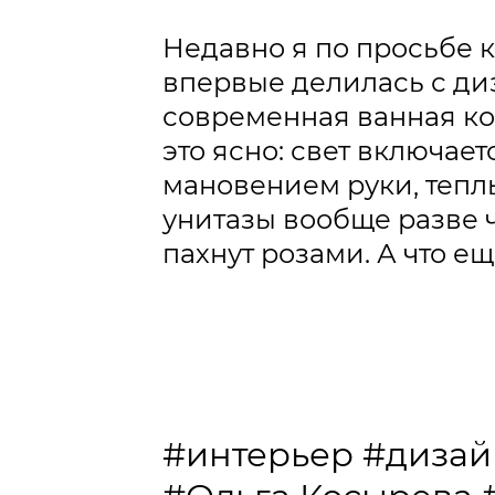
Недавно я по просьбе к
впервые делилась с ди
современная ванная ко
это ясно: свет включае
мановением руки, тепл
унитазы вообще разве чт
пахнут розами. А что е
#интерьер
#дизай