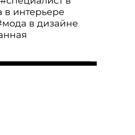
#специалист в
 в интерьере
#мода в дизайне
анная