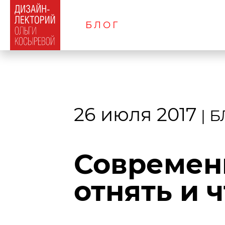
БЛОГ
26 июля 2017
|
Б
Современн
отнять и 