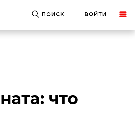
ПОИСК
ВОЙТИ
ата: что