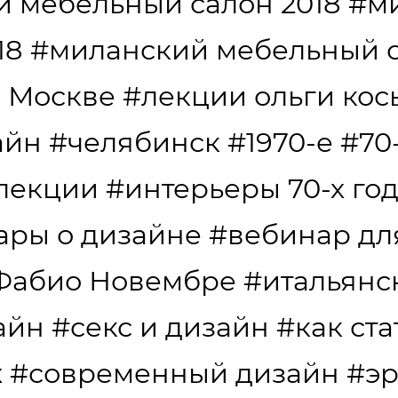
 мебельный салон 2018
#м
18
#миланский мебельный 
в Москве
#лекции ольги ко
айн
#челябинск
#1970-е
#70
лекции
#интерьеры 70-х го
ары о дизайне
#вебинар дл
Фабио Новембре
#итальянс
айн
#секс и дизайн
#как ст
х
#современный дизайн
#эр