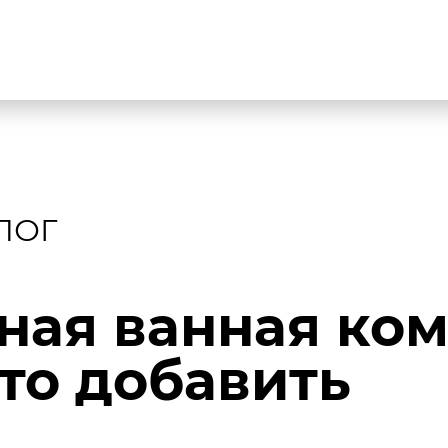
ЛОГ
ая ванная комн
что добавить