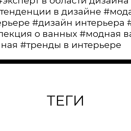
#эксперт в области дизайна
тенденции в дизайне
#мода
ерьере
#дизайн интерьера
лекция о ванных
#модная в
нная
#тренды в интерьере
ТЕГИ