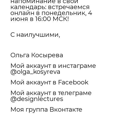
напоминание в свой
календарь: встречаемся
онлайн в понедельник, 4
июня в 16:00 МСК!
С наилучшими,
Ольга Косырева
Мой аккаунт в инстаграме
@olga_kosyreva
Мой аккаунт в Facebook
Мой аккаунт в телеграме
@designlectures
Моя группа Вконтакте