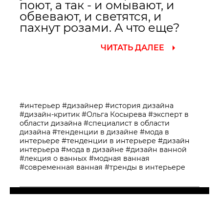
поют, а так - и омывают, и
обвевают, и светятся, и
пахнут розами. А что еще?
ЧИТАТЬ ДАЛЕЕ
#интерьер
#дизайнер
#история дизайна
#дизайн-критик
#Ольга Косырева
#эксперт в
области дизайна
#специалист в области
дизайна
#тенденции в дизайне
#мода в
интерьере
#тенденции в интерьере
#дизайн
интерьера
#мода в дизайне
#дизайн ванной
#лекция о ванных
#модная ванная
#современная ванная
#тренды в интерьере