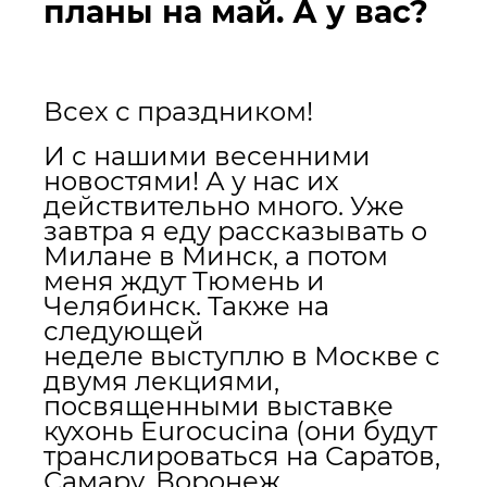
планы на май. А у вас?
Всех с праздником!
И с нашими весенними
новостями! А у нас их
действительно много. Уже
завтра я еду рассказывать о
Милане в Минск, а потом
меня ждут Тюмень и
Челябинск. Также на
следующей
неделе выступлю в Москве с
двумя лекциями,
посвященными выставке
кухонь Eurocucina (они будут
транслироваться на Саратов,
Самару, Воронеж,