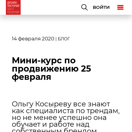
ВОЙТИ
14 февраля 2020
|
БЛОГ
Мини-курс по
продвижению 25
февраля
Ольгу Косыреву все знают
как специалиста по трендам,
но не менее успешно она
обучает и работе над
собственным брендом.