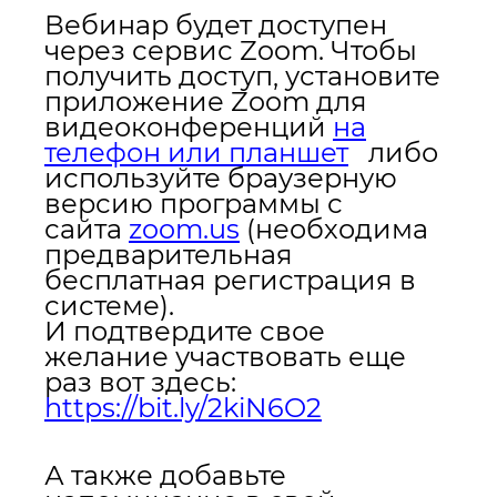
Вебинар будет доступен
через сервис Zoom.
Чтобы
получить доступ, установите
приложение Zoom для
видеоконференций
на
телефон или планшет
либо
используйте браузерную
версию программы с
сайта
zoom.us
(необходима
предварительная
бесплатная регистрация в
системе).
И подтвердите свое
желание участвовать еще
раз вот здесь:
https://bit.ly/2kiN6O2
А также добавьте