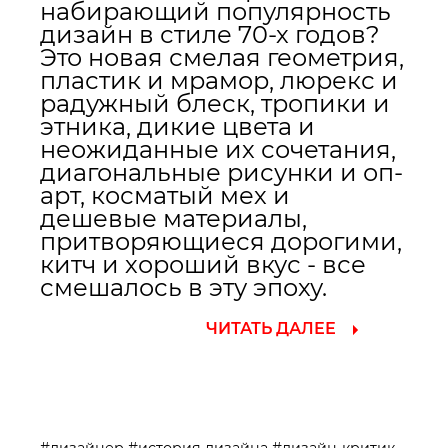
набирающий популярность
дизайн в стиле 70-х годов?
Это новая смелая геометрия,
пластик и мрамор, люрекс и
радужный блеск, тропики и
этника, дикие цвета и
неожиданные их сочетания,
диагональные рисунки и оп-
арт, косматый мех и
дешевые материалы,
притворяющиеся дорогими,
китч и хороший вкус - все
смешалось в эту эпоху.
ЧИТАТЬ ДАЛЕЕ
#дизайнер
#история дизайна
#дизайн-критик