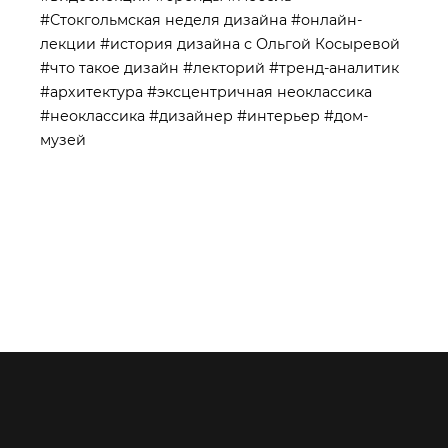
#Стокгольмская неделя дизайна
#онлайн-
лекции
#история дизайна с Ольгой Косыревой
#что такое дизайн
#лекторий
#тренд-аналитик
#архитектура
#эксцентричная неоклассика
#неоклассика
#дизайнер
#интерьер
#дом-
музей