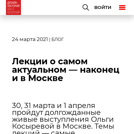
ВОЙТИ
24 марта 2021
|
БЛОГ
Лекции о самом
актуальном — наконец
и в Москве
30, 31 марта и 1 апреля
пройдут долгожданные
живые выступления Ольги
Косыревой в Москве. Темы
лекций — самые