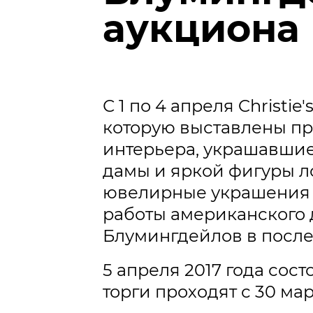
аукциона
С 1 по 4 апреля Christ
которую выставлены пр
интерьера, украшавшие
дамы и яркой фигуры ло
ювелирные украшения и 
работы американского 
Блумингдейлов в посл
5 апреля 2017 года сос
торги проходят с 30 мар