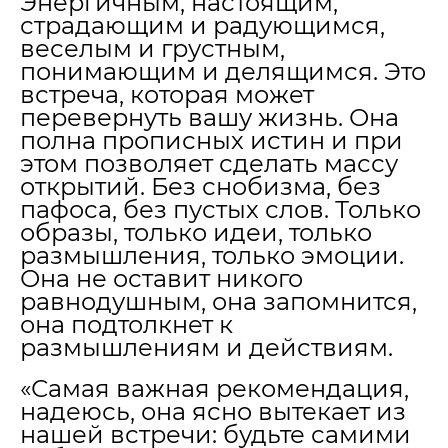
Энергичным, настоящим,
страдающим и радующимся,
веселым и грустным,
понимающим и делящимся. Это
встреча, которая может
перевернуть вашу жизнь. Она
полна прописных истин и при
этом позволяет сделать массу
открытий. Без снобизма, без
пафоса, без пустых слов. Только
образы, только идеи, только
размышления, только эмоции.
Она не оставит никого
равнодушным, она запомнится,
она подтолкнет к
размышлениям и действиям.
«Самая важная рекомендация,
надеюсь, она ясно вытекает из
нашей встречи: будьте самими