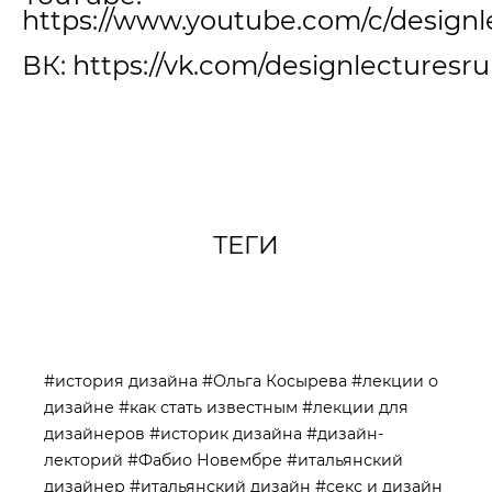
https://www.youtube.com/c/designl
ВК:
https://vk.com/designlecturesru
ТЕГИ
#история дизайна
#Ольга Косырева
#лекции о
дизайне
#как стать известным
#лекции для
дизайнеров
#историк дизайна
#дизайн-
лекторий
#Фабио Новембре
#итальянский
дизайнер
#итальянский дизайн
#секс и дизайн