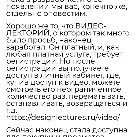
появлении мы вас, конечно же,
отдельно оповестим.
Хорошо же то, что ВИДЕО-
ЛЕКТОРИЙ, о котором так много
было просьб, наконец
заработал. Он платный, и, как
любая платная услуга, требует
регистрации. Но после
регистрации вы получаете
доступ в личный кабинет, где,
купив доступ к видео, можете
смотреть его неограниченное
количество раз, перематывать,
останавливать, возвращаться и
т.д.
https://designlectures.ru/video/
Сейчас наконец стала доступна
для покупки и просмотра