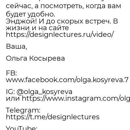
сейчас, а посмотреть, когда вам
будет удобно.
Энджой! И до скорых встреч. В
жизни и на сайте
https://designlectures.ru/video/
Ваша,
Ольга Косырева
FB:
www.facebook.com/olga.kosyreva.7
IG: @olga_kosyreva
или
https://www.instagram.com/olg
Telegram:
https://t.me/designlectures
YouTube: