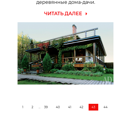
деревянные дома-дачи.
ЧИТАТЬ ДАЛЕЕ
1
2
...
39
40
41
42
43
44