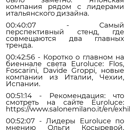
компания рядом с лидерами
итальянского дизайна.
00:40:07 - Самый
перспективный стенд, где
совмещаются два главных
тренда.
00:42:56 - Коротко о главном на
биеннале света Euroluce: Flos,
Foscarini, Davide Groppi, новые
компании из Италии, Чехии,
Испании.
00:51:14 - Рекомендация: что
смотреть на сайте Euroluce:
https://www.salonemilano.it/en/exhi
00:52:07 - Лидеры Euroluce по
мнению Ольги Косыревой.