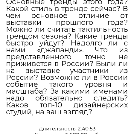
Основные тренды этого года?
Какой стиль в тренде сейчас? В
чем основное отличие от
выставки прошлого года?
Можно ли считать тактильность
трендом сезона? Какие тренды
быстро уйдут? Надолго ли с
нами «джапанди». Что из
представленного точно не
приживется в России? Были ли
на выставке участники из
России? Возможно ли в России
событие такого уровня и
масштаба? За какими именами
надо обязательно следить?
Каков топ-10 дизайнерских
студий, на ваш взгляд?
Длительность: 2:40:53