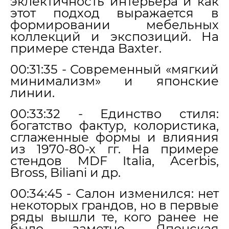
эклектичность интерьера и как
этот подход выражается в
формировании мебельных
коллекций и экспозиций. На
примере стенда Baxter.
00:31:35 - Современный «мягкий
минимализм» и японские
линии.
00:33:32 - Единство стиля:
богатство фактур, колористика,
сглаженные формы и влияния
из 1970-80-х гг. На примере
стендов MDF Italia, Acerbis,
Bross, Biliani и др.
00:34:45 - Салон изменился: нет
некоторых грандов, но в первые
ряды вышли те, кого ранее не
было заметно. Японская