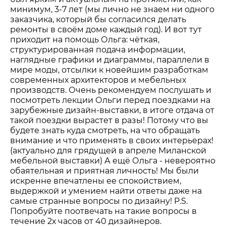
минимум, 3-7 лет (мы лично не знаем ни одного
заказчика, который бы согласился делать
ремонты в своём доме каждый год). И вот тут
приходит на помощь Ольга: чёткая,
структурированная подача информации,
наглядные графики и диаграммы, параллели в
мире моды, отсылки к новейшим разработкам
современных архитекторов и мебельных
производств. Очень рекомендуем послушать и
посмотреть лекции Ольги перед поездками на
зарубежные дизайн-выставки, в итоге отдача от
такой поездки вырастет в разы! Потому что вы
будете знать куда смотреть, на что обращать
внимание и что применять в своих интерьерах!
(актуально для грядущей в апреле Миланской
мебельной выставки) А ещё Ольга - невероятно
обаятельная и приятная личность! Мы были
искренне впечатлены ее спокойствием,
выдержкой и умением найти ответы даже на
самые странные вопросы по дизайну! P.S.
Попробуйте поотвечать на такие вопросы в
течение 2х часов от 40 дизайнеров.