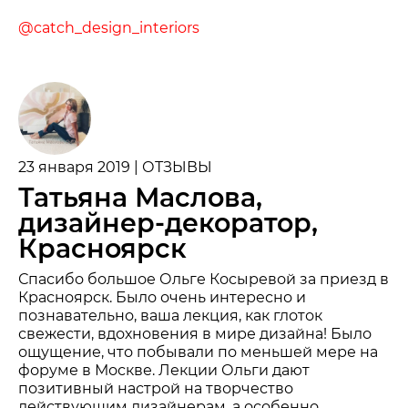
@catch_design_interiors
23 января 2019 | ОТЗЫВЫ
Татьяна Маслова,
дизайнер-декоратор,
Красноярск
Спасибо большое Ольге Косыревой за приезд в
Красноярск. Было очень интересно и
познавательно, ваша лекция, как глоток
свежести, вдохновения в мире дизайна! Было
ощущение, что побывали по меньшей мере на
форуме в Москве. Лекции Ольги дают
позитивный настрой на творчество
действующим дизайнерам, а особенно