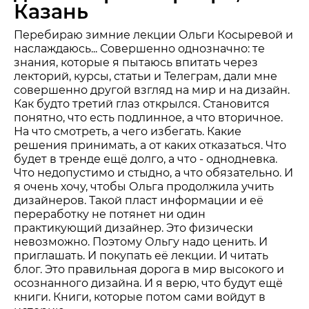
Казань
Перебираю зимние лекции Ольги Косыревой и
наслаждаюсь... Совершенно однозначно: те
знания, которые я пытаюсь впитать через
лекторий, курсы, статьи и Телеграм, дали мне
совершенно другой взгляд на мир и на дизайн.
Как будто третий глаз открылся. Становится
понятно, что есть подлинное, а что вторичное.
На что смотреть, а чего избегать. Какие
решения принимать, а от каких отказаться. Что
будет в тренде ещё долго, а что - однодневка.
Что недопустимо и стыдно, а что обязательно. И
я очень хочу, чтобы Ольга продолжила учить
дизайнеров. Такой пласт информации и её
переработку не потянет ни один
практикующий дизайнер. Это физически
невозможно. Поэтому Ольгу надо ценить. И
приглашать. И покупать её лекции. И читать
блог. Это правильная дорога в мир высокого и
осознанного дизайна. И я верю, что будут ещё
книги. Книги, которые потом сами войдут в