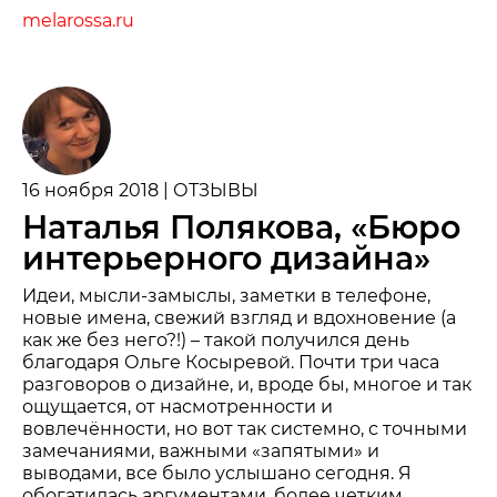
melarossa.ru
16 ноября 2018 | ОТЗЫВЫ
Наталья Полякова, «Бюро
интерьерного дизайна»
Идеи, мысли-замыслы, заметки в телефоне,
новые имена, свежий взгляд и вдохновение (а
как же без него?!) – такой получился день
благодаря Ольге Косыревой. Почти три часа
разговоров о дизайне, и, вроде бы, многое и так
ощущается, от насмотренности и
вовлечённости, но вот так системно, с точными
замечаниями, важными «запятыми» и
выводами, все было услышано сегодня. Я
обогатилась аргументами, более четким