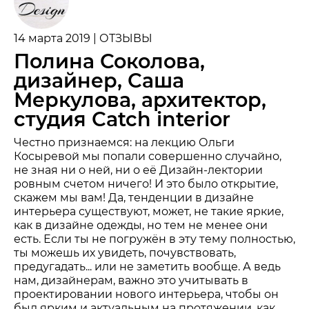
14 марта 2019 | ОТЗЫВЫ
Полина Соколова,
дизайнер, Саша
Меркулова, архитектор,
студия Сatch interior
Честно признаемся: на лекцию Ольги
Косыревой мы попали совершенно случайно,
не зная ни о ней, ни о её Дизайн-лектории
ровным счетом ничего! И это было открытие,
скажем мы вам! Да, тенденции в дизайне
интерьера существуют, может, не такие яркие,
как в дизайне одежды, но тем не менее они
есть. Если ты не погружён в эту тему полностью,
ты можешь их увидеть, почувствовать,
предугадать... или не заметить вообще. А ведь
нам, дизайнерам, важно это учитывать в
проектировании нового интерьера, чтобы он
был ярким и актуальным на протяжении, как