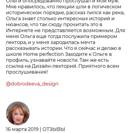
Ольги опосредованно прослушал и мой муж.
Мне нравилось, что лекции шли в логическом
историческом порядке, рассказ лился как река,
Ольга знает столько интересных историй и
нюансов, что так сходу прочитать это в
Интернете не представляется возможным. Для
меня Ольга еще тогда послужила примером
лектора, и у меня зародилась мечта
рассказывать истории. Что я сейчас и делаю в
школе Нome perfection Заходите к Ольге в
профиль, узнавайте новости. Там же есть
ссылка на Дизайн-лекторий. Приятного всем
прослушивания!
@dobrodeeva_design
16 марта 2019 | ОТЗЫВЫ