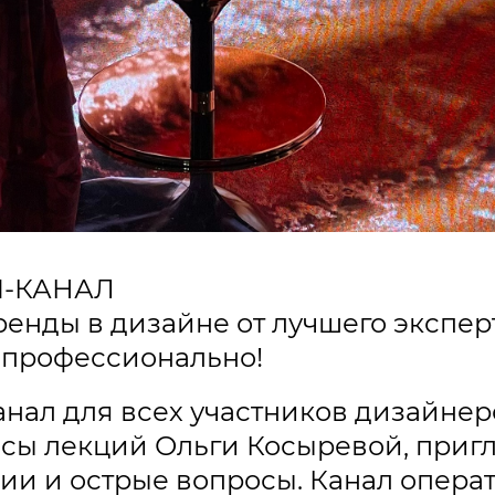
М-КАНАЛ
енды в дизайне от лучшего экспер
о профессионально!
нал для всех участников дизайнер
онсы лекций Ольги Косыревой, при
ии и острые вопросы. Канал опера