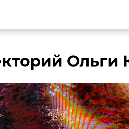
екторий Ольги 