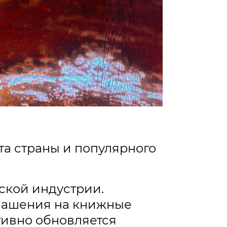
та страны и популярного
ской индустрии.
глашения на книжные
тивно обновляется