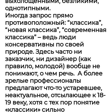
выхолощенными, безликими,
однотипными.
Иногда запрос прямо
противоположный: “классика”,
“новая классика”, “современная
классика” – ведь люди
консервативны по своей
природе. Здесь часто ни
заказчик, ни дизайнер (как
правило, молодой) вообще не
понимают, о чем речь. А более
зрелые профессионалы
предлагают что-то устаревшее,
неактуальное, отсылающее к 18-
19 веку, хотя с тех пор понятие
«классики» сильно