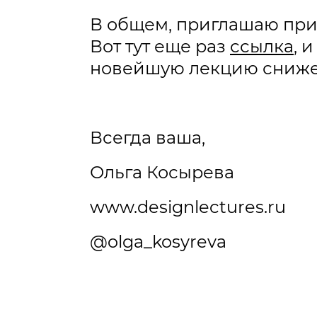
В общем, приглашаю прип
Вот тут еще раз
ссылка
, 
новейшую лекцию сниже
Всегда ваша,
Ольга Косырева
www.designlectures.ru
@olga_kosyreva