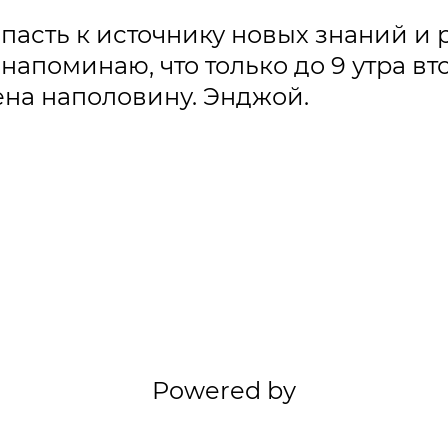
асть к источнику новых знаний и 
и напоминаю, что только до 9 утра в
на наполовину. Энджой.
Powered by