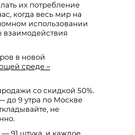
лать их потребление
ас, когда весь мир на
ономном использовании
ы взаимодействия
ров в новой
ющей среде –
продажи со скидкой 50%.
— до 9 утра по Москве
кладывайте, не
нно.
— 91 штука, и каждое