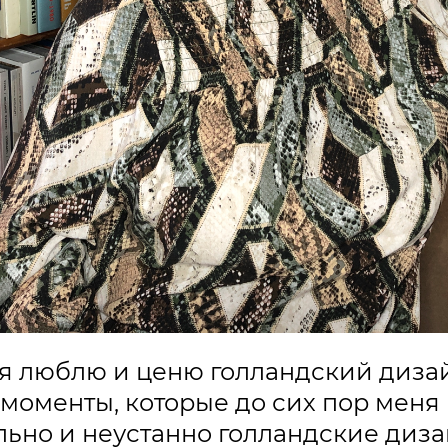
 я люблю и ценю голландский дизай
ь моменты, которые до сих пор меня
ельно и неустанно голландские диз