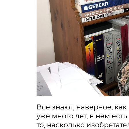
Все знают, наверное, как
уже много лет, в нем ест
то, насколько изобретат