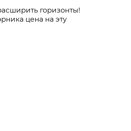
расширить горизонты!
торника цена на эту