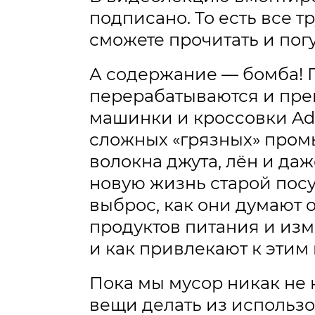
подписано. То есть все
сможете прочитать и погу
А содержание — бомба! П
перерабатываются и пре
машинки и кроссовки Adi
сложных «грязных» пром
волокна джута, лён и да
новую жизнь старой пос
выброс, как они думают 
продуктов питания и из
и как привлекают к эти
Пока мы мусор никак не 
вещи делать из исполь