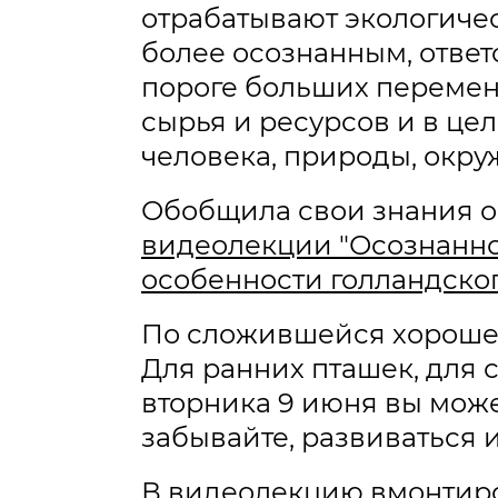
отрабатывают экологиче
более осознанным, ответ
пороге больших перемен
сырья и ресурсов и в ц
человека, природы, окр
Обобщила свои знания о
видеолекции "Осознанно
особенности голландск
По сложившейся хорошеи
Для ранних пташек, для 
вторника 9 июня вы може
забывайте, развиваться
В видеолекцию вмонтиров