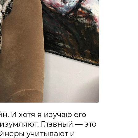
н. И хотя я изучаю его
 изумляют. Главный — это
айнеры учитывают и