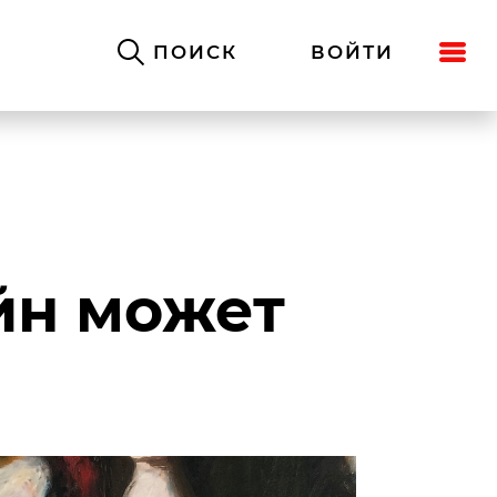
ПОИСК
ВОЙТИ
айн может