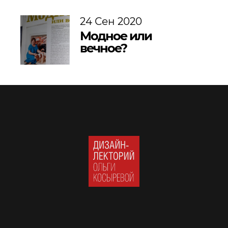
24 Сен 2020
Модное или
вечное?