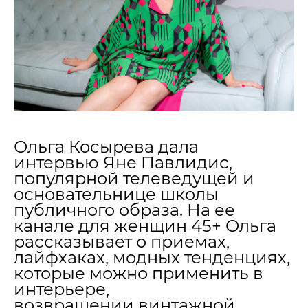
Ольга Косырева дала
интервью Яне Павлидис,
популярной телеведущей и
основательнице школы
публичного образа. На ее
канале для женщин 45+ Ольга
рассказывает о приемах,
лайфхаках, модных тенденциях,
которые можно применить в
интерьере,
возвращении винтажной